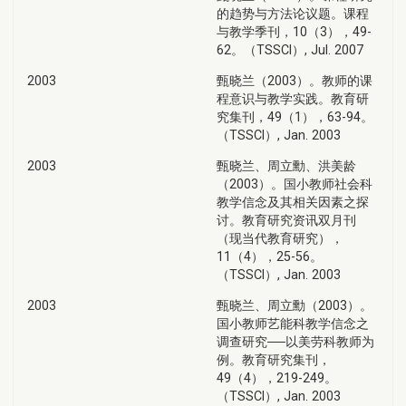
的趋势与方法论议题。课程
与教学季刊，10（3），49-
62。（TSSCI）, Jul. 2007
2003
甄晓兰（2003）。教师的课
程意识与教学实践。教育研
究集刊，49（1），63-94。
（TSSCI）, Jan. 2003
2003
甄晓兰、周立勳、洪美龄
（2003）。国小教师社会科
教学信念及其相关因素之探
讨。教育研究资讯双月刊
（现当代教育研究），
11（4），25-56。
（TSSCI）, Jan. 2003
2003
甄晓兰、周立勳（2003）。
国小教师艺能科教学信念之
调查研究──以美劳科教师为
例。教育研究集刊，
49（4），219-249。
（TSSCI）, Jan. 2003