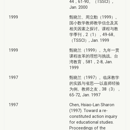
44，61-90。（TSSCI）,
Jan. 2000
1999
甄晓兰、周立勳（1999）。
国小数学教师教学信念及其
相关因素之探讨。课程与教
学季刊，2（1），49-68。
（TSSCI）, Jan. 1999
1999
甄晓兰（1999）。九年一贯
课程改革的理想与挑战。台
湾教育，581，2-8, Jan.
1999
1997
甄晓兰（1997）。临床教学
的实践与省思──以嘉师经验
为例。教师之友，38（3），
65-72, Jan. 1997
1997
Chen, Hsiao-Lan Sharon
(1997). Toward a re-
constituted action inquiry
for educational studies.
Proceedings of the