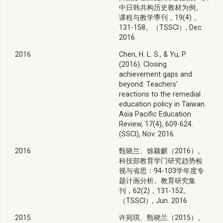
中日韩共构历史教材为例。
课程与教学季刊，19(4)，
131-158。（TSSCI）, Dec.
2016
2016
Chen, H. L. S., & Yu, P.
(2016). Closing
achievement gaps and
beyond: Teachers’
reactions to the remedial
education policy in Taiwan.
Asia Pacific Education
Review, 17(4), 609-624.
(SSCI), Nov. 2016
2016
甄晓兰、馀颖麒（2016）。
科技部教育学门研究趋势检
视与省思：94-103学年度专
题计画分析。教育研究集
刊，62(2)，131-152。
（TSSCI）, Jun. 2016
2015
许宛琪、甄晓兰（2015）。