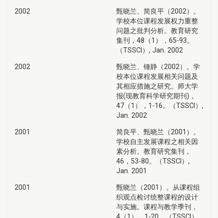
2002
甄晓兰、简良平（2002）。
学校本位课程发展权力重整
问题之批判分析。教育研究
集刊，48（1），65-93。
（TSSCI）, Jan. 2002
2002
甄晓兰、锺静（2002）。学
校本位课程发展相关问题及
其相应措施之研究。师大学
报(现教育科学研究期刊)，
47（1），1-16。（TSSCI）,
Jan. 2002
2001
简良平、甄晓兰（2001）。
学校自主发展课程之相关因
素分析。教育研究集刊，
46，53-80。（TSSCI）,
Jan. 2001
2001
甄晓兰（2001）。从课程组
织观点检讨统整课程的设计
与实施。课程与教学季刊，
4（1），1-20。（TSSCI）,