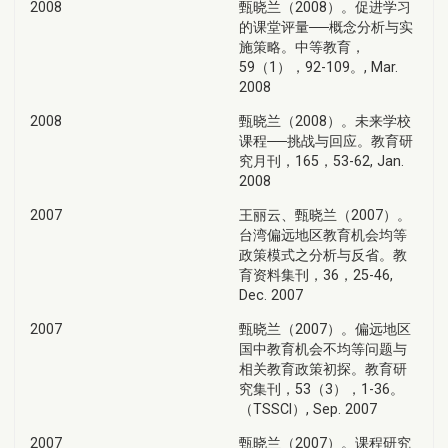
2008
甄晓兰（2008）。促进学习
的课堂评量──概念分析与实
施策略。中等教育，
59（1），92-109。, Mar.
2008
2008
甄晓兰（2008）。未来学校
课程──挑战与回应。教育研
究月刊，165，53-62, Jan.
2008
2007
王丽云、甄晓兰（2007）。
台湾偏远地区教育机会均等
政策模式之分析与反省。教
育资料集刊，36，25-46,
Dec. 2007
2007
甄晓兰（2007）。偏远地区
国中教育机会不均等问题与
相关教育政策初探。教育研
究集刊，53（3），1-36。
（TSSCI）, Sep. 2007
2007
甄晓兰（2007）。课程研究