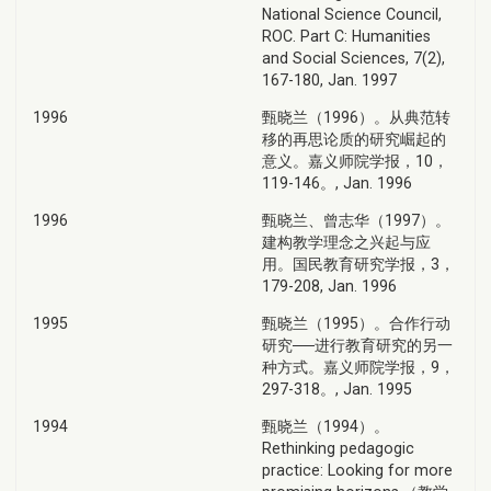
National Science Council,
ROC. Part C: Humanities
and Social Sciences, 7(2),
167-180, Jan. 1997
1996
甄晓兰（1996）。从典范转
移的再思论质的研究崛起的
意义。嘉义师院学报，10，
119-146。, Jan. 1996
1996
甄晓兰、曾志华（1997）。
建构教学理念之兴起与应
用。国民教育研究学报，3，
179-208, Jan. 1996
1995
甄晓兰（1995）。合作行动
研究──进行教育研究的另一
种方式。嘉义师院学报，9，
297-318。, Jan. 1995
1994
甄晓兰（1994）。
Rethinking pedagogic
practice: Looking for more