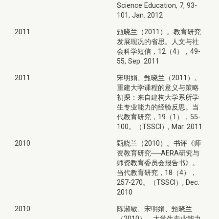
Science Education, 7, 93-
101, Jan. 2012
2011
甄晓兰（2011）。教育研究
发展现况的省思。人文与社
会科学短信，12（4），49-
55, Sep. 2011
2011
宋明娟、甄晓兰（2011）。
重建大学课程的意义与策略
初探：来自建构大学系所学
生专业能力的经验反思。当
代教育研究，19（1），55-
100。（TSSCI）, Mar. 2011
2010
甄晓兰（2010）。书评《师
资教育研究──AERA研究与
师资教育委员会报告书》。
当代教育研究，18（4），
257-270。（TSSCI）, Dec.
2010
2010
陈淑敏、宋明娟、甄晓兰
（2010）。大学生专业能力