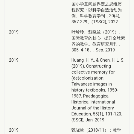
国小学童问题界定之思维历
程探究：以科学自造活动为
例。科学教育学刊，30(4),
357-379。(TSSCI), 2022
2019
叶珍玲、甄晓兰（2019）。
国际教育的核心—提升全球素
养的教学。教育研究月刊，
305, 4-18。, Sep. 2019
2019
Huang, H. Y., & Chen, H. L. S.
(2019). Constructing
collective memory for
(de)colonization:
Taiwanese images in
history textbooks, 1950-
1987. Paedagogica
Historica: International
Journal of the History
Education, 55(1), 101-120.
(SSCI), Jan. 2019
2019
甄晓兰（2018/11）：教学