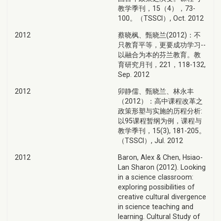
教学季刊，15（4），73-
100。（TSSCI）, Oct. 2012
2012
蔡晓枫、甄晓兰(2012)：不
只教育平等，更要成功学习--
以融合为本的芬兰教育。教
育研究月刊，221，118-132,
Sep. 2012
2012
卯静儒、甄晓兰、林永丰
（2012）：高中课程改革之
政策形塑与实施的历程分析:
以95课程暂纲为例，课程与
教学季刊，15(3), 181-205。
（TSSCI）, Jul. 2012
2012
Baron, Alex & Chen, Hsiao-
Lan Sharon (2012). Looking
in a science classroom:
exploring possibilities of
creative cultural divergence
in science teaching and
learning. Cultural Study of