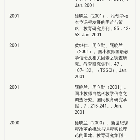
Jan. 2001
2001
甄晓兰（2001）。推动学校
本位课程发展的困难与策
略。教育研究月刊，85，42-
53, Jan. 2001
2001
黄继仁、周立勳、甄晓兰
（2001）。国小教师国语教
学信念及相关因素之调查研
究。教育研究集刊，47，
107-132。（TSSCI）, Jan.
2001
2001
甄晓兰、周立勳（2001）。
国小教师自然科教学信念之
调查研究。国民教育研究学
报，7，215-241。, Jan.
2001
2000
甄晓兰（2000）。新世纪课
程改革的挑战与课程实践理
论的重建。教育研究集刊，