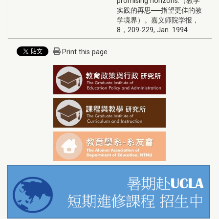
promising horizons.（教学
实践的再思──指望更佳的教
学境界）。嘉义师院学报，
8，209-229, Jan. 1994
Print this page