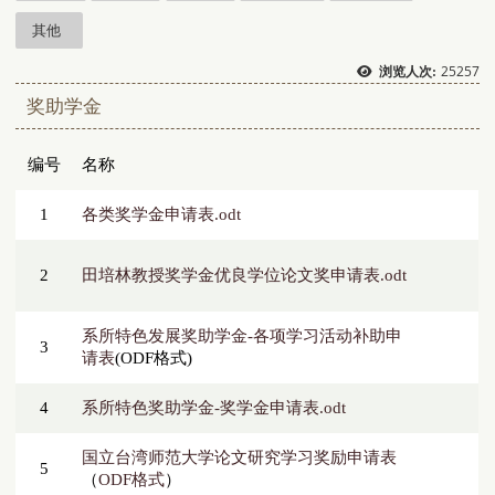
其他
25257
浏览人次:
奖助学金
编号
名称
1
各类奖学金申请表.odt
2
田培林教授奖学金优良学位论文奖申请表.odt
系所特色发展奖助学金-各项学习活动补助申
3
请表
(ODF格式)
4
系所特色奖助学金-奖学金申请表.odt
国立台湾师范大学论文研究学习奖励申请表
5
（
ODF格式
）