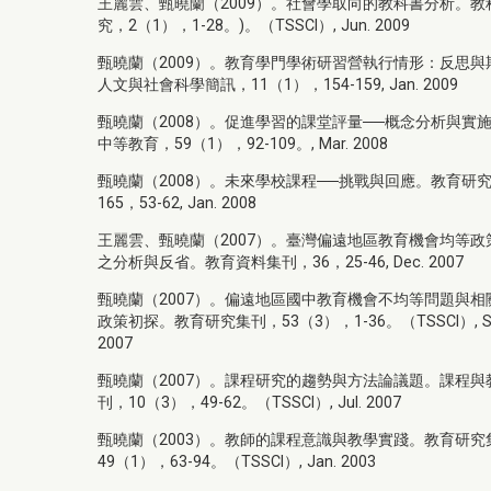
王麗雲、甄曉蘭（2009）。社會學取向的教科書分析。教
究，2（1），1-28。)。（TSSCI）, Jun. 2009
甄曉蘭（2009）。教育學門學術研習營執行情形：反思與
人文與社會科學簡訊，11（1），154-159, Jan. 2009
甄曉蘭（2008）。促進學習的課堂評量──概念分析與實
中等教育，59（1），92-109。, Mar. 2008
甄曉蘭（2008）。未來學校課程──挑戰與回應。教育研
165，53-62, Jan. 2008
王麗雲、甄曉蘭（2007）。臺灣偏遠地區教育機會均等政
之分析與反省。教育資料集刊，36，25-46, Dec. 2007
甄曉蘭（2007）。偏遠地區國中教育機會不均等問題與相
政策初探。教育研究集刊，53（3），1-36。（TSSCI）, Se
2007
甄曉蘭（2007）。課程研究的趨勢與方法論議題。課程與
刊，10（3），49-62。（TSSCI）, Jul. 2007
甄曉蘭（2003）。教師的課程意識與教學實踐。教育研究
49（1），63-94。（TSSCI）, Jan. 2003