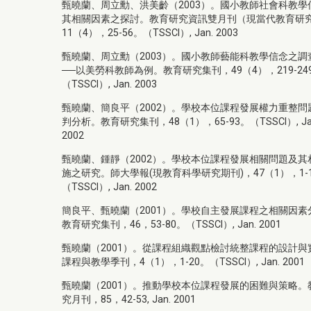
甄曉蘭、周立勳、洪美齡（2003）。國小教師社會科教學
其相關因素之探討。教育研究資訊雙月刊（現當代教育研
11（4），25-56。（TSSCI）, Jan. 2003
甄曉蘭、周立勳（2003）。國小教師藝能科教學信念之調
──以美勞科教師為例。教育研究集刊，49（4），219-24
（TSSCI）, Jan. 2003
甄曉蘭、簡良平（2002）。學校本位課程發展權力重整問
判分析。教育研究集刊，48（1），65-93。（TSSCI）, Ja
2002
甄曉蘭、鍾靜（2002）。學校本位課程發展相關問題及其
施之研究。師大學報(現教育科學研究期刊)，47（1），1-
（TSSCI）, Jan. 2002
簡良平、甄曉蘭（2001）。學校自主發展課程之相關因素
教育研究集刊，46，53-80。（TSSCI）, Jan. 2001
甄曉蘭（2001）。從課程組織觀點檢討統整課程的設計與
課程與教學季刊，4（1），1-20。（TSSCI）, Jan. 2001
甄曉蘭（2001）。推動學校本位課程發展的困難與策略。
究月刊，85，42-53, Jan. 2001