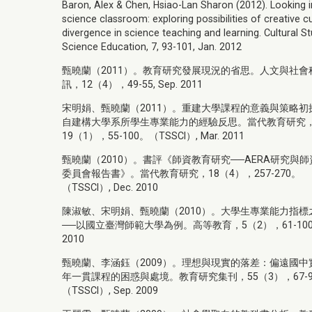
Baron, Alex & Chen, Hsiao-Lan Sharon (2012). Looking i
science classroom: exploring possibilities of creative cu
divergence in science teaching and learning. Cultural S
Science Education, 7, 93-101, Jan. 2012
甄曉蘭（2011）。教育研究發展現況的省思。人文與社會
訊，12（4），49-55, Sep. 2011
宋明娟、甄曉蘭（2011）。重建大學課程的意義與策略初
自建構大學系所學生專業能力的經驗反思。當代教育研究
19（1），55-100。（TSSCI）, Mar. 2011
甄曉蘭（2010）。書評《師資教育研究──AERA研究與
委員會報告書》。當代教育研究，18（4），257-270。
（TSSCI）, Dec. 2010
陳淑敏、宋明娟、甄曉蘭（2010）。大學生專業能力指標
──以國立臺灣師範大學為例。高等教育，5（2），61-100, 
2010
甄曉蘭、李涵鈺（2009）。理想與現實的落差：偏遠國中
年一貫課程的困惑與處境。教育研究集刊，55（3），67-9
（TSSCI）, Sep. 2009